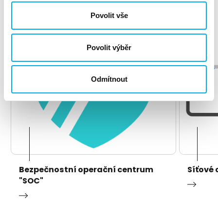
Povolit vše
Povolit výběr
Odmítnout
Bezpečnostní operační centrum
Síťové 
"SOC"