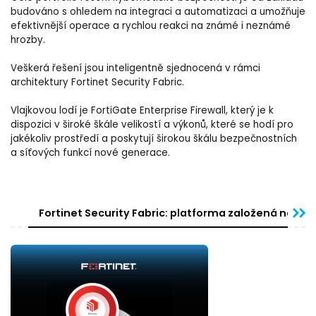
budováno s ohledem na integraci a automatizaci a umožňuje
efektivnější operace a rychlou reakci na známé i neznámé
hrozby.
Veškerá řešení jsou inteligentně sjednocená v rámci
architektury Fortinet Security Fabric.
Vlajkovou lodí je FortiGate Enterprise Firewall, který je k
dispozici v široké škále velikostí a výkonů, které se hodí pro
jakékoliv prostředí a poskytují širokou škálu bezpečnostních
a síťových funkcí nové generace.
Fortinet Security Fabric: platforma založená na umě