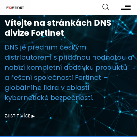
Vítejte na stránkách DNS
divize Fortinet
DNS je předním českým
distributorem s přidanou hodnotou a
nabízí kompletní dodávku produktů
a řešení společnosti Fortinet –
globálního lídra v oblasti
kybernetické bezpečnosti.
ZJISTIT VÍCE ▶