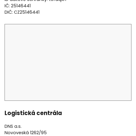
IČ: 25146441
DIČ: CZ25146441
Logistická centrála
DNS a.s.
Novoveská 1262/95