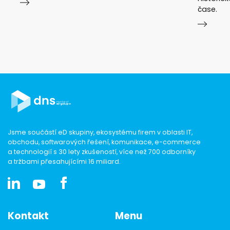
čase.
Jsme součástí eD skupiny, ekosystému firem v oblasti IT,
obchodu, softwarových řešení, komunikace, e-commerce
a technologií s 30 lety zkušeností, více než 700 odborníky
a tržbami přesahujícími 16 miliard.
Kontakt
Menu