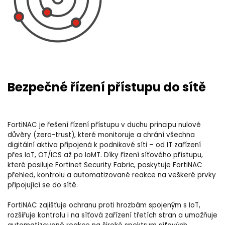
Bezpečné řízení přístupu do sítě
FortiNAC je řešení řízení přístupu v duchu principu nulové
důvěry (zero-trust), které monitoruje a chrání všechna
digitální aktiva připojená k podnikové síti – od IT zařízení
přes IoT, OT/ICS až po IoMT. Díky řízení síťového přístupu,
které posiluje Fortinet Security Fabric, poskytuje FortiNAC
přehled, kontrolu a automatizované reakce na veškeré prvky
připojující se do sítě.
FortiNAC zajišťuje ochranu proti hrozbám spojeným s IoT,
rozšiřuje kontrolu i na síťová zařízení třetích stran a umožňuje