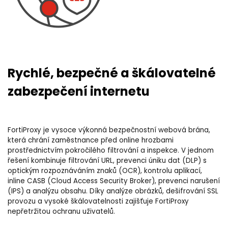
Rychlé, bezpečné a škálovatelné
zabezpečení internetu
FortiProxy je vysoce výkonná bezpečnostní webová brána,
která chrání zaměstnance před online hrozbami
prostřednictvím pokročilého filtrování a inspekce. V jednom
řešení kombinuje filtrování URL, prevenci úniku dat (DLP) s
optickým rozpoznáváním znaků (OCR), kontrolu aplikací,
inline CASB (Cloud Access Security Broker), prevenci narušení
(IPS) a analýzu obsahu. Díky analýze obrázků, dešifrování SSL
provozu a vysoké škálovatelnosti zajišťuje FortiProxy
nepřetržitou ochranu uživatelů.