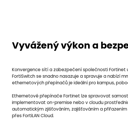
Vyvážený výkon a bezp
Konvergence sítí a zabezpečení společnosti Fortinet u
FortiSwitch se snadno nasazuje a spravuje a nabízí mn
ethernetových přepínačů je ideální pro kampus, pobo
Ethernetové přepínače Fortinet lze spravovat samosta
implementovat on-premise nebo v cloudu prostřednict
automatickým zjišťováním, zajišťováním a přiřazením 
přes FortiLAN Cloud.