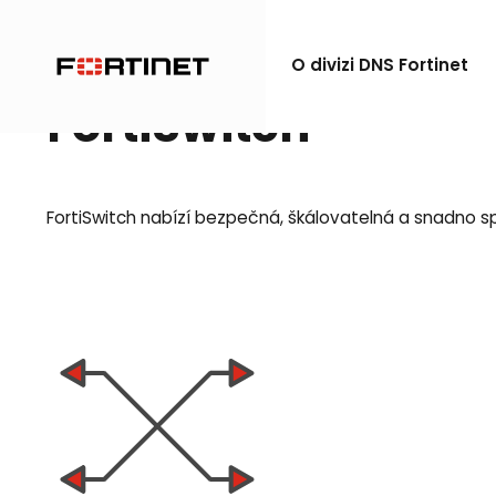
O divizi DNS Fortinet
FortiSwitch
FortiSwitch nabízí bezpečná, škálovatelná a snadno s