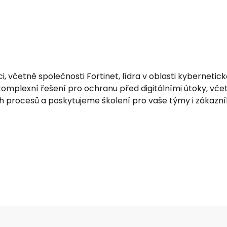
včetně společnosti Fortinet, lídra v oblasti kybernetick
omplexní řešení pro ochranu před digitálními útoky, včetn
rocesů a poskytujeme školení pro vaše týmy i zákazník