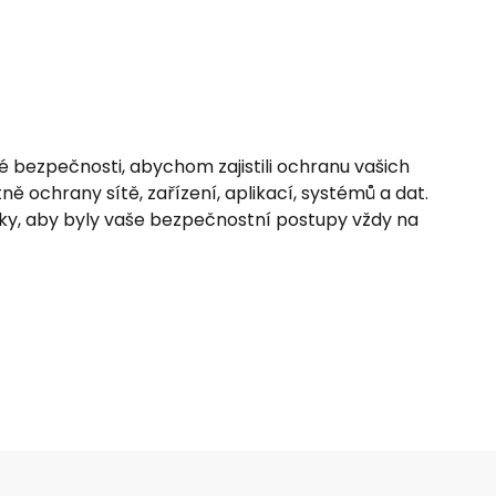
é bezpečnosti, abychom zajistili ochranu vašich
ě ochrany sítě, zařízení, aplikací, systémů a dat.
y, aby byly vaše bezpečnostní postupy vždy na