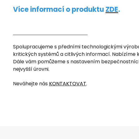
Více informací o produktu
ZDE
.
______________________________
Spolupracujeme s předními technologickými výrobci, 
kritických systémů a citlivých informací. Nabízíme k
Dále vám pomůžeme s nastavením bezpečnostních p
nejvyšší úrovni.
Neváhejte nás
KONTAKTOVAT
.