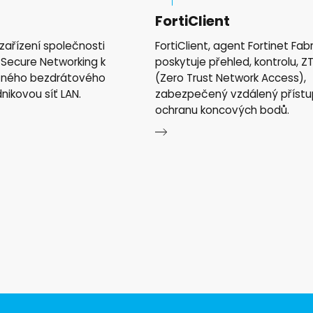
FortiClient
zařízení společnosti
FortiClient, agent Fortinet Fabr
 Secure Networking k
poskytuje přehled, kontrolu, Z
ečného bezdrátového
(Zero Trust Network Access),
nikovou síť LAN.
zabezpečený vzdálený přístu
ochranu koncových bodů.