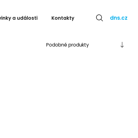
dns.cz
inky a události
Kontakty
Popis
Podobné
produkty